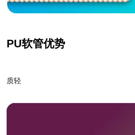
PU软管优势
质轻