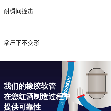
耐瞬间撞击
常压下不变形
我们的橡胶软管
在您红酒制造过程中
提供可靠性